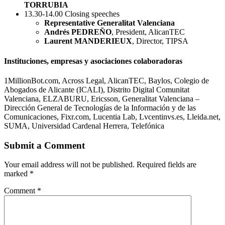
TORRUBIA
13.30-14.00 Closing speeches
Representative Generalitat Valenciana
Andrés PEDREÑO
, President, AlicanTEC
Laurent MANDERIEUX
, Director, TIPSA
Instituciones, empresas y asociaciones colaboradoras
1MillionBot.com, Across Legal, AlicanTEC, Baylos, Colegio de
Abogados de Alicante (ICALI), Distrito Digital Comunitat
Valenciana, ELZABURU, Ericsson, Generalitat Valenciana –
Dirección General de Tecnologías de la Información y de las
Comunicaciones, Fixr.com, Lucentia Lab, Lvcentinvs.es, Lleida.net,
SUMA, Universidad Cardenal Herrera, Telefónica
Submit a Comment
Your email address will not be published.
Required fields are
marked
*
Comment
*