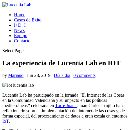
Home
Casos de Éxito
I+D+I
News
Equipo
Contacto
Select Page
La experiencia de Lucentia Lab en IOT
by
Mariano
|
Jun 28, 2019
|
Día a día
|
0 comments
Lucentia Lab ha participado en la jornada “El Internet de las Cosas
en la Comunidad Valenciana y su impacto en las políticas
mediterráneas
”
celebrada en
Torre Juana
. Juan Carlos Trujillo han
reflexionado sobre la implementación del internet de las cosas y, de
forma especial, del procesamiento de datos a gran escala en entornos
IoT
.