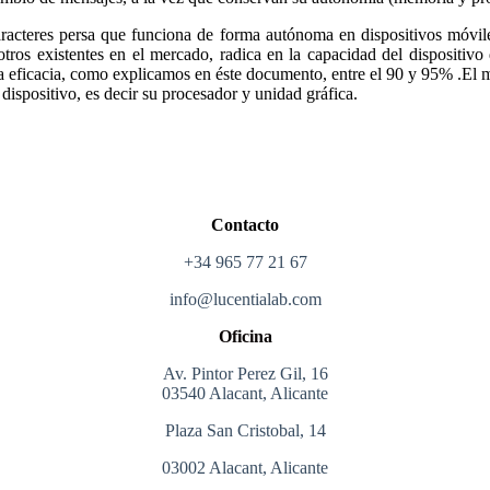
caracteres persa que funciona de forma autónoma en dispositivos móvi
 otros existentes en el mercado, radica en la capacidad del dispositiv
 eficacia, como explicamos en éste documento, entre el 90 y 95% .El mé
 dispositivo, es decir su procesador y unidad gráfica.
Contacto
+34 965 77 21 67
info@lucentialab.com
Oficina
Av. Pintor Perez Gil, 16
03540 Alacant, Alicante
Plaza San Cristobal, 14
03002 Alacant, Alicante